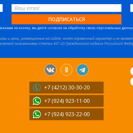
Нажимая на кнопку, вы даете согласие на обработку своих персональных данных
иалы и цены, размещенные на сайте, носят справочный характер и не являю
еляемой положениями Статьи 437 (2) Гражданского кодекса Российской Феде
+7 (4212)
30-30-20
+7 (924) 923-11-00
+7 (924) 923-22-00