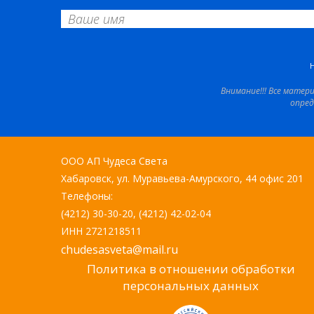
Внимание!!! Все матер
опред
ООО АП Чудеса Света
Хабаровск, ул. Муравьева-Амурского, 44 офис 201
Телефоны:
(4212) 30-30-20, (4212) 42-02-04
ИНН 2721218511
chudesasveta@mail.ru
Политика в отношении обработки
персональных данных