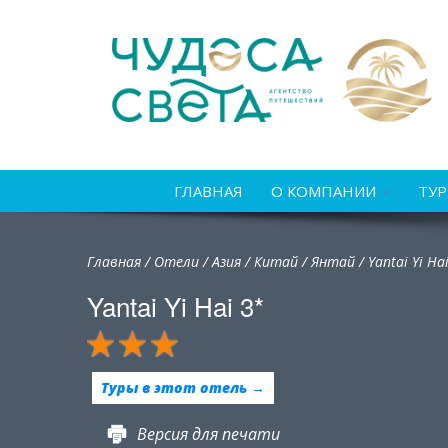
ГЛАВНАЯ
О КОМПАНИИ
ТУ
Главная
/
Отели
/
Азия
/
Китай
/
Янтай /
Yantai Yi Ha
Yantai Yi Hai 3*
Туры в этот отель →
Версия для печати