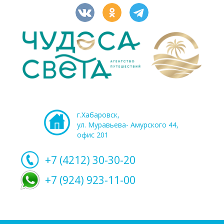
г.Хабаровск,
ул. Муравьева- Амурского 44,
офис 201
+7 (4212)
30-30-20
+7 (924) 923-11-00