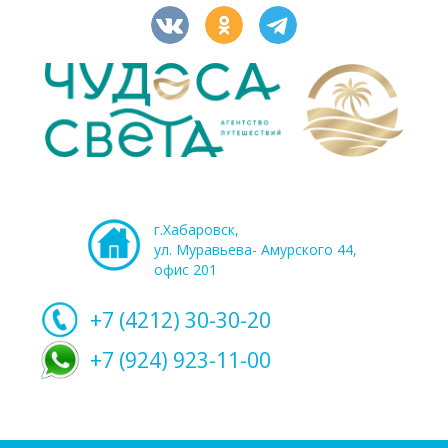
г.Хабаровск,
ул. Муравьева- Амурского 44,
офис 201
+7 (4212)
30-30-20
+7 (924) 923-11-00