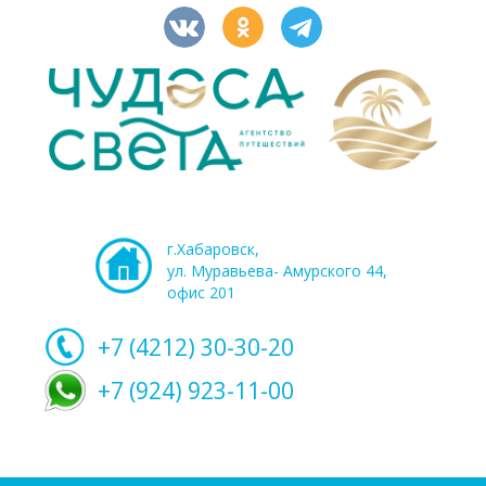
г.Хабаровск,
ул. Муравьева- Амурского 44,
офис 201
+7 (4212)
30-30-20
+7 (924) 923-11-00