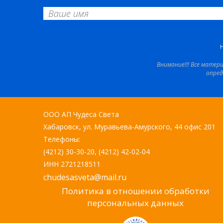
Внимание!!! Все матер
опред
ООО АП Чудеса Света
Хабаровск, ул. Муравьева-Амурского, 44 офис 201
Телефоны:
(4212) 30-30-20, (4212) 42-02-04
ИНН 2721218511
chudesasveta@mail.ru
Политика в отношении обработки
персональных данных