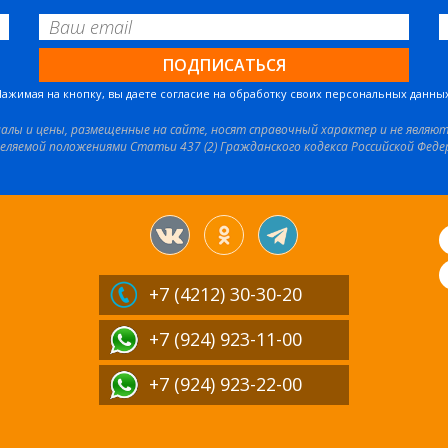
Нажимая на кнопку, вы даете согласие на обработку своих персональных данных
иалы и цены, размещенные на сайте, носят справочный характер и не являю
еляемой положениями Статьи 437 (2) Гражданского кодекса Российской Феде
+7 (4212)
30-30-20
+7 (924) 923-11-00
+7 (924) 923-22-00