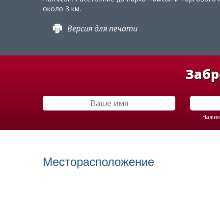
около 3 км.
Версия для печати
Забр
Нажима
Месторасположение