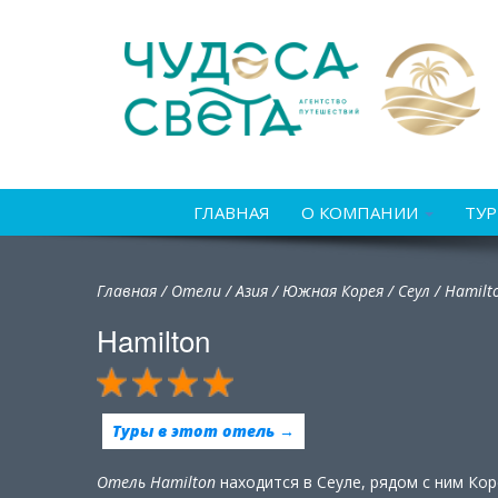
ГЛАВНАЯ
О КОМПАНИИ
ТУ
Главная
/
Отели
/
Азия
/
Южная Корея
/
Сеул /
Hamilt
Hamilton
Туры в этот отель →
Отель Hamilton
находится в Сеуле, рядом с ним Ко