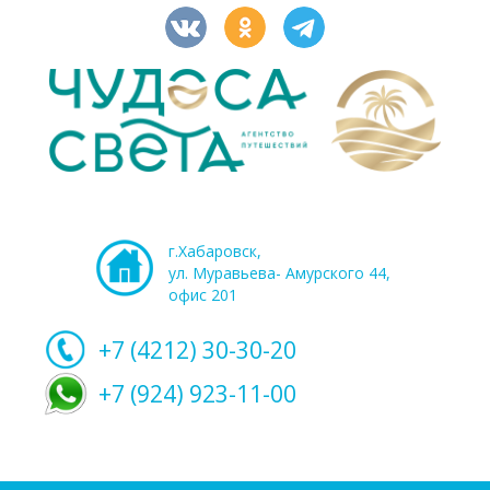
г.Хабаровск,
ул. Муравьева- Амурского 44,
офис 201
+7 (4212)
30-30-20
+7 (924) 923-11-00