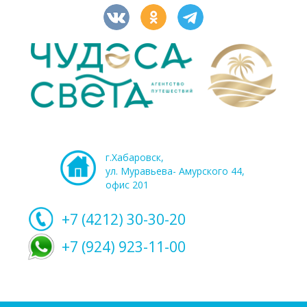
г.Хабаровск,
ул. Муравьева- Амурского 44,
офис 201
+7 (4212)
30-30-20
+7 (924) 923-11-00