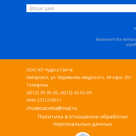
Внимание!!! Все матер
опред
ООО АП Чудеса Света
Хабаровск, ул. Муравьева-Амурского, 44 офис 201
Телефоны:
(4212) 30-30-20, (4212) 42-02-04
ИНН 2721218511
chudesasveta@mail.ru
Политика в отношении обработки
персональных данных