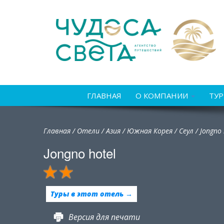
ГЛАВНАЯ
О КОМПАНИИ
ТУ
Главная
/
Отели
/
Азия
/
Южная Корея
/
Сеул /
Jongno 
Jongno hotel
Туры в этот отель →
Версия для печати