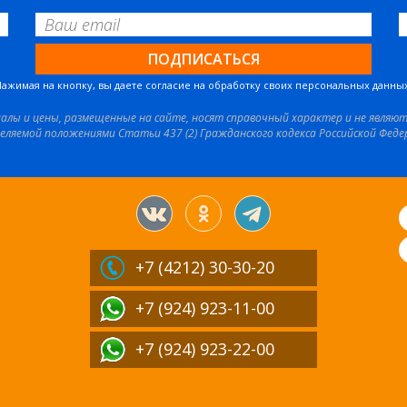
Нажимая на кнопку, вы даете согласие на обработку своих персональных данных
иалы и цены, размещенные на сайте, носят справочный характер и не являю
еляемой положениями Статьи 437 (2) Гражданского кодекса Российской Феде
+7 (4212)
30-30-20
+7 (924) 923-11-00
+7 (924) 923-22-00