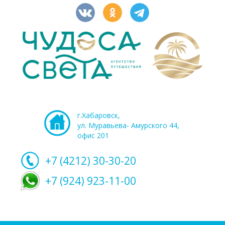
г.Хабаровск,
ул. Муравьева- Амурского 44,
офис 201
+7 (4212)
30-30-20
+7 (924) 923-11-00