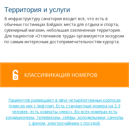
Территория и услуги
В инфраструктуру санатория входит всё, что есть в
обычных гостиницах Бэйдахэ: места для отдыха и спорта,
сувенирный магазин, небольшая озелененная территория.
Для пациентов «Отличников труда» организуются экскурсии
по самым интересным достопримечательностям курорта.
КЛАССИФИКАЦИЯ НОМЕРОВ
Пациентов размещают в двух четырёхэтажных корпусах
(один из них с лифтом). Есть стандартные номера на 2-3
человек, есть комнаты «люкс». Во всех номерах есть
кондиционеры, телевизоры, сейфы, холодильники, санузлы
с феном, электрочайники с посудой.