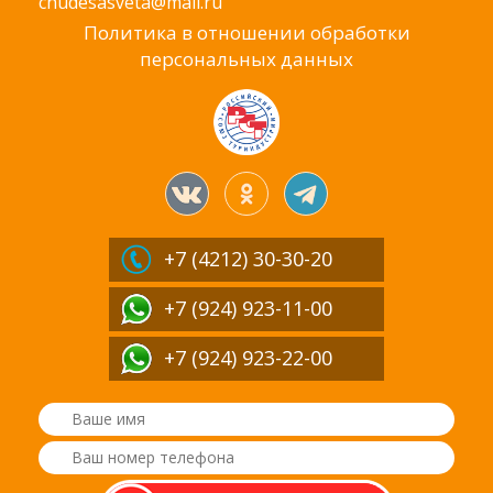
chudesasveta@mail.ru
Политика в отношении обработки
персональных данных
+7 (4212)
30-30-20
+7 (924) 923-11-00
+7 (924) 923-22-00