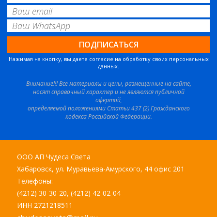
Нажимая на кнопку, вы даете согласие на обработку своих персональных
данных.
Внимание!!! Все материалы и цены, размещенные на сайте,
носят справочный характер и не являются публичной
офертой,
определяемой положениями Статьи 437 (2) Гражданского
кодекса Российской Федерации.
ООО АП Чудеса Света
Хабаровск, ул. Муравьева-Амурского, 44 офис 201
Телефоны:
(4212) 30-30-20, (4212) 42-02-04
ИНН 2721218511