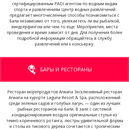
сертифицированным PADI агентом по водным видам
спорта и развлечениям Центр водных развлечений
предлагает многочисленные способы познакомиться с
Бали независимо от того, увлекаетесь ли вы рыбалкой,
виндсерфингом или чем-то еще. Мероприятия, места
проведения и время зависят от дня. Для получения более
подробной информации обращайтесь в службу
развлечений или к консьержу.
БАРЫ И РЕСТОРАНЫ
Ресторан морепродуктов Arwana Эксклюзивный ресторан
Arwana на курорте Laguna Resort & Spa, расположенный
среди зеленых садов и голубых лагун, — один из лучших
рыбных ресторанов на Бали. В зале с системой
кондиционирования воздуха оригинальные стулья из
темно-коричневого ротанга, люстры удивительной формы
и столы из тикового дерева сочетаются с тропическим