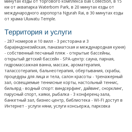
минутах езды от торгового комплекса Bali Collection, в 15
км от аквапарка Waterbom Park, в 20 минутах езды от
международного аэропорта Ngurah Rai, в 30 минутах езды
от храма Uluwatu Temple.
Территория и услуги
- 287 номеров и 10 вилл - 3 ресторана и 3
бара(индонезийская, паназиатская и международная кухня)
- собственный песчаный пляж - открытые бассейны,
открытый детский бассейн - SPA-центр: сауна, парная,
гидромассажная ванна, массаж, ароматерапия,
талассотерапия, бальнеотерапия, обертывания, скрабы,
процедуры для лица и тела, салон красоты - тренажерный
зал, освещаемые теннисные корты, настольный теннис,
бильярд - водный спорт: виндсерфинг, дайвинг, снорклинг,
парусный спорт, каяки, рыбалка - 3 конференц-зала,
банкетный зал, бизнес-центр, библиотека - WI-FI доступ в
Интернет - услуги няни, услуги консьержа, парковка