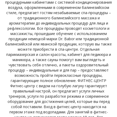
процедурными кабинетами с системой кондиционирования
воздуха, оформленными в современном балинезийском
стиле, предлагает гостям незабываемые спа-процедуры –
от традиционного балинезийского массажа и
ароматерапии до индивидуальных процедур для лица и
рефлексологии. Все процедуры проводят косметологи и
массажисты, прошедшие обучение с использованием
продукции немецкой марки Dr. Babor или традиционной
балинезийской или яванской продукции, которую вы также
можете приобрести в спа-центре. Отдельная
парикмахерская и салон красоты, кабинет для педикюра и
маникюра, а также сауны помогут вам выглядеть и
чувствовать себя отлично, а пакеты оздоровительный
процедур – индивидуальные и для пар – предоставляют
возможность пройти первоклассные процедуры,
гарантирующие полное обновление. ФИТНЕС-ЦЕНТР
Фитнес-центр с видом на голубую лагуну гарантирует
правильный настрой, он предлагает услуги личных
тренеров, услуги по разработке режима и современное
оборудование для достижения целей, которые вы перед
собой поставили. Вход в фитнес-центр находится на
первом этаже под водопадами. Для занятий в фитнес-