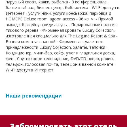
парусный спорт, каяки, рыбалка - 3 конференц-зала,
банкетный зал, бизнес-центр, библиотека - WI-FI доступ в
Интернет - услуги няни, услуги консьержа, парковка В
НОМЕРЕ Deluxe room lagoon access - 36 кв. м: - Прямой
выход к бассейну в виде лагуны - Полированные полы из
тикового дерева - Фирменная кровать Luxury Collection,
изготовленная специально для The Laguna Resort & Spa -
Ванная комната с ванной - Фирменные туалетные
принадлежности Luxury Collection, халаты, тапочки -
Кондиционер, мини-бар, сейф, утюг и гладильная доска,
фен - Спутниковое телевидение, DVD/CD-плеер, радио,
телефон, голосовая почта, телефон в ванной комнате -
WI-FI доступ в Интернет
Наши рекомендации
Забронировать этот отель