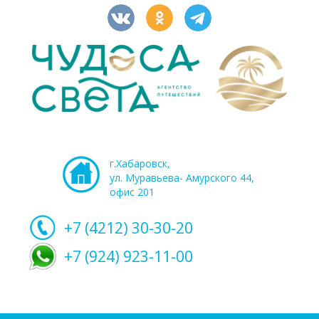
г.Хабаровск,
ул. Муравьева- Амурского 44,
офис 201
+7 (4212)
30-30-20
+7 (924) 923-11-00