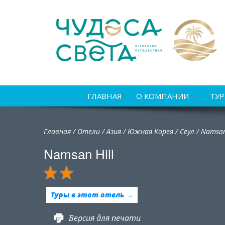
ГЛАВНАЯ
О КОМПАНИИ
ТУ
Главная
/
Отели
/
Азия
/
Южная Корея
/
Сеул /
Namsan
Namsan Hill
Туры в этот отель →
Версия для печати