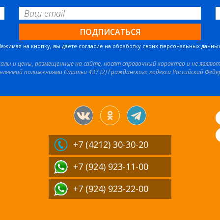
Нажимая на кнопку, вы даете согласие на обработку своих персональных данных
иалы и цены, размещенные на сайте, носят справочный характер и не являю
еляемой положениями Статьи 437 (2) Гражданского кодекса Российской Феде
+7 (4212)
30-30-20
+7 (924) 923-11-00
+7 (924) 923-22-00