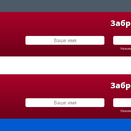
Забр
Нажима
Забр
Нажима