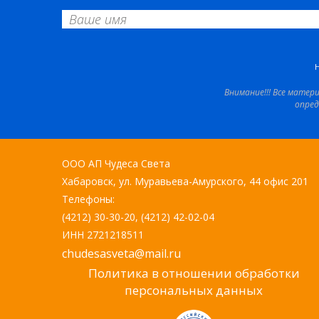
Внимание!!! Все матер
опред
ООО АП Чудеса Света
Хабаровск, ул. Муравьева-Амурского, 44 офис 201
Телефоны:
(4212) 30-30-20, (4212) 42-02-04
ИНН 2721218511
chudesasveta@mail.ru
Политика в отношении обработки
персональных данных