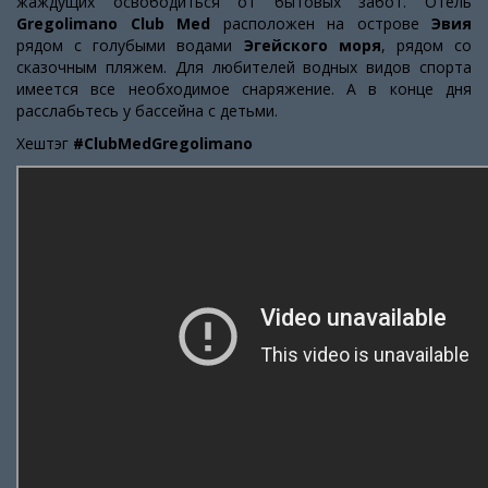
жаждущих освободиться от бытовых забот. Отель
Gregolimano Club Med
расположен на острове
Эвия
рядом с голубыми водами
Эгейского моря
, рядом со
сказочным пляжем. Для любителей водных видов спорта
имеется все необходимое снаряжение. А в конце дня
расслабьтесь у бассейна с детьми.
Хештэг
#ClubMedGregolimano