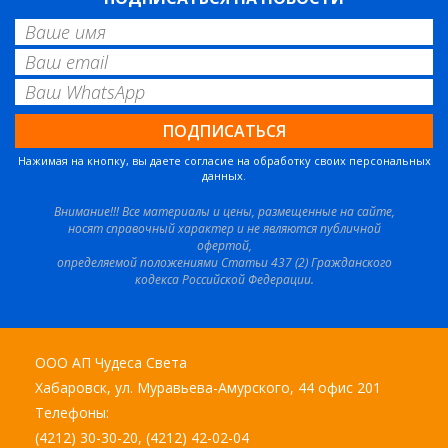
Нажимая на кнопку, вы даете согласие на обработку своих персональных
данных.
Внимание!!! Все материалы и цены, размещенные на сайте,
носят справочный характер и не являются публичной
офертой,
определяемой положениями Статьи 437 (2) Гражданского
кодекса Российской Федерации.
ООО АП Чудеса Света
Хабаровск, ул. Муравьева-Амурского, 44 офис 201
Телефоны:
(4212) 30-30-20, (4212) 42-02-04