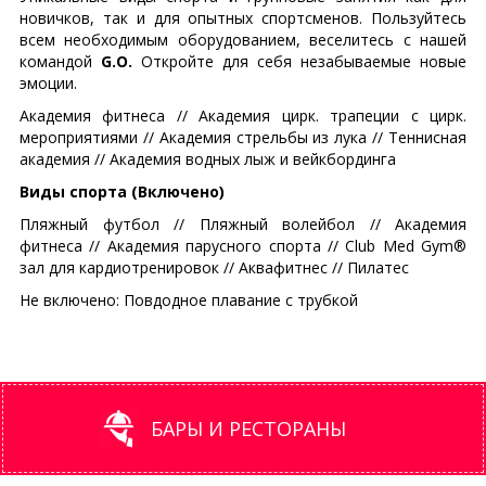
новичков, так и для опытных спортсменов. Пользуйтесь
всем необходимым оборудованием, веселитесь с нашей
командой
G.O.
Откройте для себя незабываемые новые
эмоции.
Академия фитнеса // Aкaдeмия цирк. трапеции c цирк.
мероприятиями // Академия стрельбы из лука // Теннисная
академия // Академия водных лыж и вейкбординга
Виды спорта (Включено)
Пляжный футбол // Пляжный волейбол // Академия
фитнеса // Академия парусного спорта // Club Med Gym®
зал для кардиотренировок // Аквафитнес // Пилатес
Не включено: Повдодное плавание с трубкой
БАРЫ И РЕСТОРАНЫ