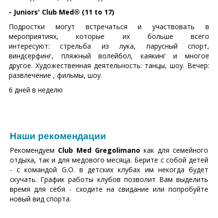
- Juniors' Club Med® (11 to 17)
Подростки могут встречаться и участвовать в
мероприятиях, которые их больше всего
интересуют: стрельба из лука, парусный спорт,
виндсерфинг, пляжный волейбол, каякинг и многое
другое. Художественная деятельность: танцы, шоу. Вечер:
развлечение , фильмы, шоу.
6 дней в неделю
Наши рекомендации
Рекомендуем
Club Med Gregolimano
как для семейного
отдыха, так и для медового месяца. Берите с собой детей
- с командой G.O. в детских клубах им некогда будет
скучать. График работы клубов позволит Вам выделить
время для себя - сходите на свидание или попробуйте
новый вид спорта.