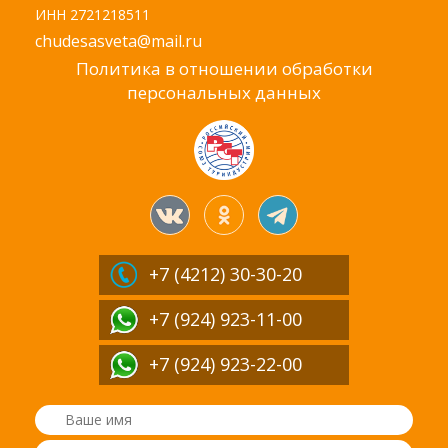
ИНН 2721218511
chudesasveta@mail.ru
Политика в отношении обработки
персональных данных
+7 (4212)
30-30-20
+7 (924) 923-11-00
+7 (924) 923-22-00