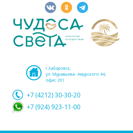
г.Хабаровск,
ул. Муравьева- Амурского 44,
офис 201
+7 (4212)
30-30-20
+7 (924) 923-11-00