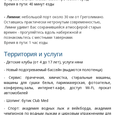
Время в пути: 40 минут езды
- Лимни:
небольшой порт около 30 км от Греголимано.
Оставшись практически нетронутым современностью,
Лимни удивит Вас сохранившейся атмосферой старых
времен - прогуляйтесь вдоль набережной и
познакомьтесь с местными тавернами.
Время в пути: 1 час езды.
Территория и услуги
- Детские клубы (от 4 до 17 лет), услуги няни
- Новый подогреваемый бассейн (выдаются полотенца)
- Сервис: прачечная, химчистка, стиральные машины,
машины для сушки белья, парикмахерская, фотоателье,
конференц-залы, интернет-кафе, доступ Wi-Fi, прокат
автомобилей
- Шопинг: бутик Club Med
- Спорт: академия водных лыж и вейкборда, академия
чемпионов по водным лыжам и цирковым упражнениям для