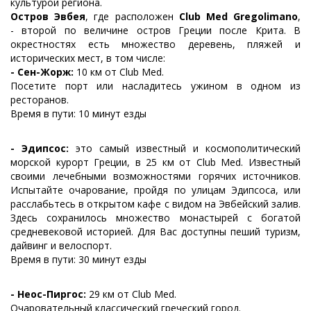
культурой региона.
Остров Эвбея
, где расположен
Club Med Gregolimano
,
- второй по величине остров Греции после Крита. В
окрестностях есть множество деревень, пляжей и
исторических мест, в том числе:
- Сен-Жорж:
10 км от Club Med.
Посетите порт или насладитесь ужином в одном из
ресторанов.
Время в пути: 10 минут езды
- Эдипсос:
это самый известный и космополитический
морской курорт Греции, в 25 км от Club Med. Известный
своими лечебными возможностями горячих источников.
Испытайте очарование, пройдя по улицам Эдипсоса, или
расслабьтесь в открытом кафе с видом на Эвбейский залив.
Здесь сохранилось множество монастырей с богатой
средневековой историей. Для Вас доступны пеший туризм,
дайвинг и велоспорт.
Время в пути: 30 минут езды
- Неос-Пиргос:
29 км от Club Med.
Очаровательный классический греческий город.