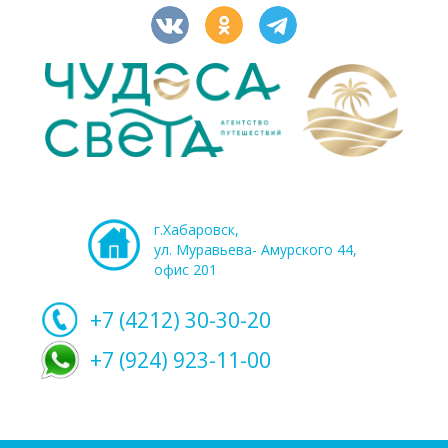
г.Хабаровск,
ул. Муравьева- Амурского 44,
офис 201
+7 (4212)
30-30-20
+7 (924) 923-11-00