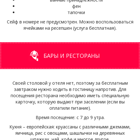
фен
тапочки
Сейф в номере не предусмотрен. Можно воспользоваться
ячейками на ресепшен (услуга бесплатная).
БАРЫ И РЕСТОРАНЫ
Своей столовой у отеля нет, поэтому за бесплатным
завтраком нужно ходить в гостиницу напротив. Для
посещения ресторана необходимо иметь специальную
карточку, которую выдают при заселении (если вы
оплатили питание).
Время посещение: с 7 до 9 утра.
Кухня – европейская: круассаны с различными джемами,
яичница, рис с овощами, шашлычки на деревянных
шпажках, чай, кофе и многое другое.