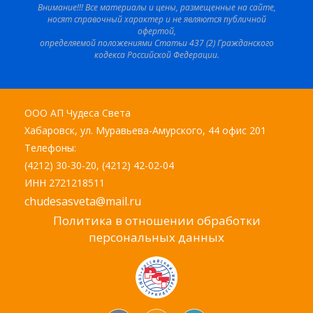
Внимание!!! Все материалы и цены, размещенные на сайте,
носят справочный характер и не являются публичной
офертой,
определяемой положениями Статьи 437 (2) Гражданского
кодекса Российской Федерации.
ООО АП Чудеса Света
Хабаровск, ул. Муравьева-Амурского, 44 офис 201
Телефоны:
(4212) 30-30-20, (4212) 42-02-04
ИНН 2721218511
chudesasveta@mail.ru
Политика в отношении обработки
персональных данных