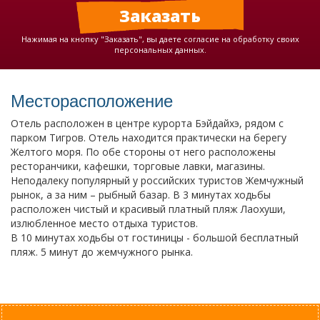
Нажимая на кнопку "Заказать", вы даете согласие на обработку своих
персональных данных.
Месторасположение
Отель расположен в центре курорта Бэйдайхэ, рядом с
парком Тигров. Отель находится практически на берегу
Желтого моря. По обе стороны от него расположены
ресторанчики, кафешки, торговые лавки, магазины.
Неподалеку популярный у российских туристов Жемчужный
рынок, а за ним – рыбный базар. В 3 минутах ходьбы
расположен чистый и красивый платный пляж Лаохуши,
излюбленное место отдыха туристов.
В 10 минутах ходьбы от гостиницы - большой бесплатный
пляж. 5 минут до жемчужного рынка.