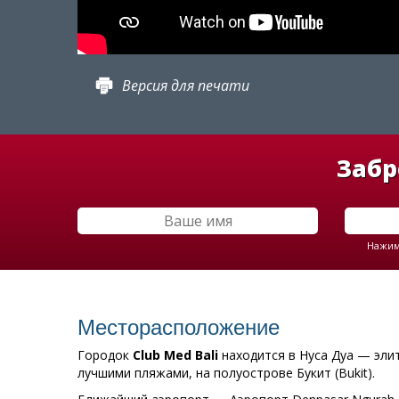
Версия для печати
Забр
Нажима
Месторасположение
Городок
Club
Med
Bali
находится в Нуса Дуа — эли
лучшими пляжами, на полуострове Букит (Bukit).