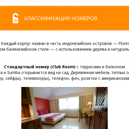
КЛАССИФИКАЦИЯ НОМЕРОВ
). Каждый корпус назван в честь индонезийских островов — Flore
ом балинезийском стиле — с использованием дерева и натураль
Стандартный номер (Club Room)
с террасами и балконом
va и Sumba открывается вид на сад. Деревянная мебель теплых 
, сейф(ы), телевизор(ы), телефон, фен, розетки с американским