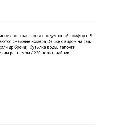
омное пространство и продуманный комфорт. В
аются смежные номера Deluxe с видом на сад.
или др.бренд), бутылка воды, тапочки,
ским разъемом / 220 вольт, чайник.