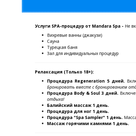
Услуги SPA-процедур от Mandara Spa -
Не в
Вихревые ванны (джакузи)
Сауна
Турецкая баня
Зал для индивидуальных процедур
Релаксация (Только 18+):
Процедура Regeneration 5 дней.
Вклю
Бронировать вместе с бронированием от
Процедура Body & Soul 3 дней.
Включе
отдыха!
Балийский массаж 1 день.
Процедура для ног 1 день.
Процедура "Spa Sampler" 1 день.
Массаж
Массаж горячими камнями 1 день.