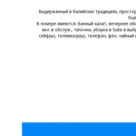
Выдержанный в балийских традициях, простор
Еще
В номере имеются: банный халат, вечернее об
вкл. в обслуж., тапочки, уборка в Suite в 
сейф(ы), телевизор(ы), телефон, фен, чайный 