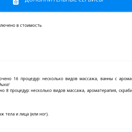
ключено в стоимость
чено 16 процедур: несколько видов массажа, ванны с аромат
дыха!
но 8 процедур: несколько видов массажа, ароматерапия, скраб
 тела и лица (или ног).