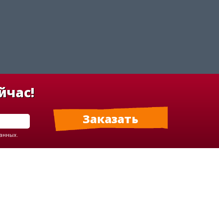
йчас!
данных.