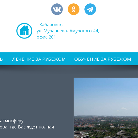
г.Хабаровск,
ул. Муравьева- Амурского 44,
офис 201
РЫ
ЛЕЧЕНИЕ ЗА РУБЕЖОМ
ОБУЧЕНИЕ ЗА РУБЕЖОМ
 атмосферу
ва, где Вас ждет полная