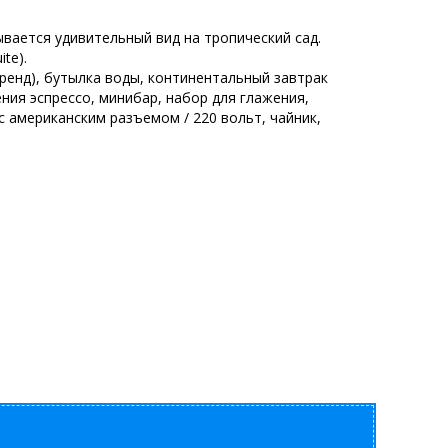
вается удивительный вид на тропический сад.
te).
ренд), бутылка воды, континентальный завтрак
ения эспрессо, минибар, набор для глажения,
 с американским разъемом / 220 вольт, чайник,