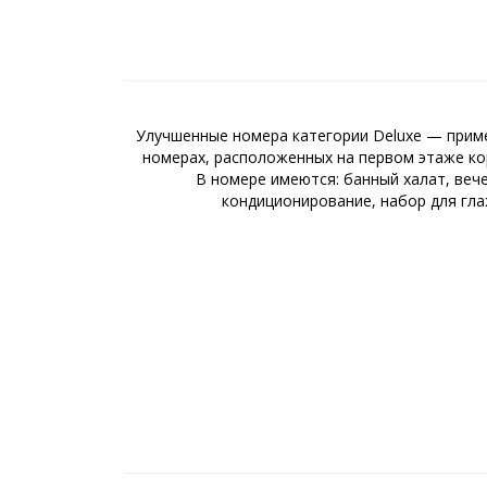
Улучшенные номера категории Deluxe — приме
номерах, расположенных на первом этаже кор
В номере имеются: банный халат, вече
кондиционирование, набор для глаж