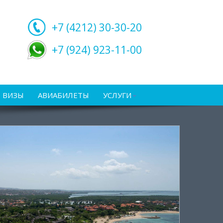
+7 (4212)
30-30-20
+7 (924) 923-11-00
ВИЗЫ
АВИАБИЛЕТЫ
УСЛУГИ