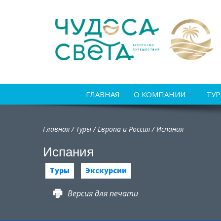
ГЛАВНАЯ
О КОМПАНИИ
ТУ
Главная
/
Туры
/
Европа и Россия
/
Испания
Испания
Туры
Экскурсии
Версия для печати