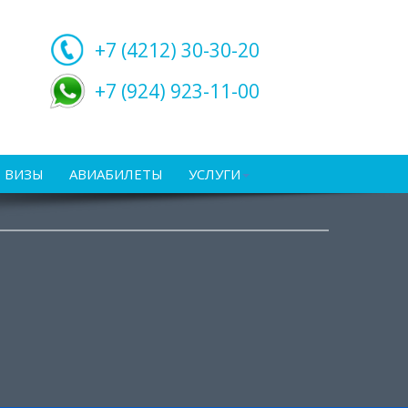
+7 (4212)
30-30-20
+7 (924) 923-11-00
ВИЗЫ
АВИАБИЛЕТЫ
УСЛУГИ