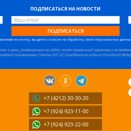
ПОДПИСАТЬСЯ НА НОВОСТИ
Нажимая на кнопку, вы даете согласие на обработку своих персональных данных
иалы и цены, размещенные на сайте, носят справочный характер и не являю
еляемой положениями Статьи 437 (2) Гражданского кодекса Российской Феде
+7 (4212)
30-30-20
+7 (924) 923-11-00
+7 (924) 923-22-00