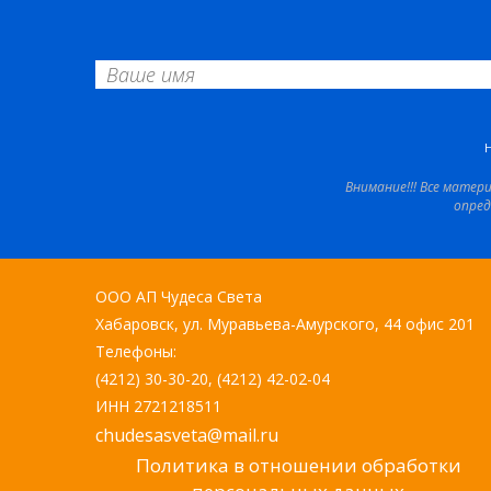
Внимание!!! Все матер
опред
ООО АП Чудеса Света
Хабаровск, ул. Муравьева-Амурского, 44 офис 201
Телефоны:
(4212) 30-30-20, (4212) 42-02-04
ИНН 2721218511
chudesasveta@mail.ru
Политика в отношении обработки