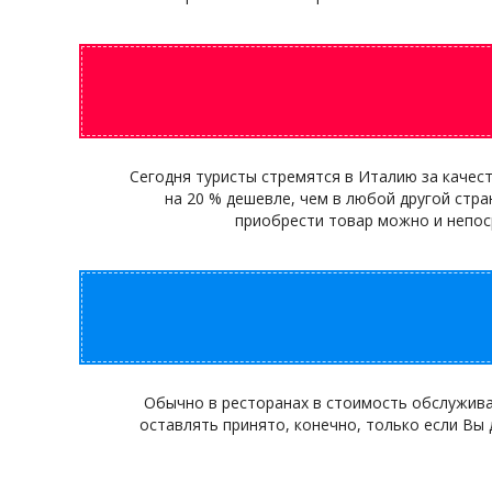
Сегодня туристы стремятся в Италию за качес
на 20 % дешевле, чем в любой другой стран
приобрести товар можно и непос
Обычно в ресторанах в стоимость обслуживан
оставлять принято, конечно, только если Вы