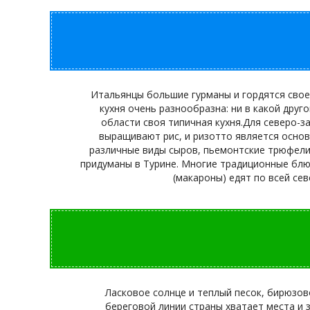
Итальянцы большие гурманы и гордятся своей
кухня очень разнообразна: ни в какой друг
области своя типичная кухня.Для северо-з
выращивают рис, и ризотто является основ
различные виды сыров, пьемонтские трюфели 
придуманы в Турине. Многие традиционные блю
(макароны) едят по всей се
Ласковое солнце и теплый песок, бирюзов
береговой линии страны хватает места и 