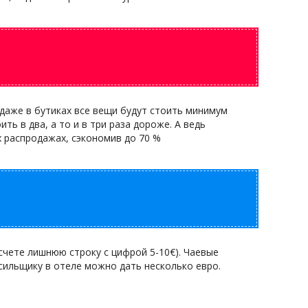
даже в бутиках все вещи будут стоить минимум
ть в два, а то и в три раза дороже. А ведь
 распродажах, сэкономив до 70 %
счете лишнюю строку с цифрой 5-10€). Чаевые
сильщику в отеле можно дать несколько евро.