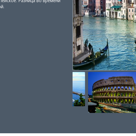
пейское. Разница во времени
ой.