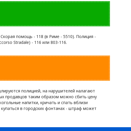
Скорая помощь - 118 (в Риме - 5510). Полиция -
corso Stradale) - 116 или 803-116.
рулируются полицией, на нарушителей налагают
чных продавцов таким образом можно сбить цену
лкогольные напитки, кричать и спать вблизи
 купаться в городских фонтанах - штраф может