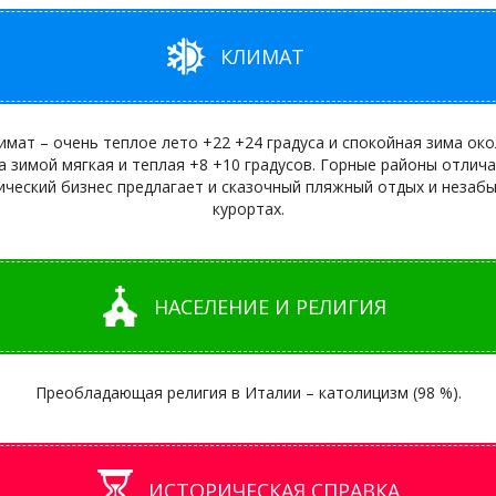
КЛИМАТ
мат – очень теплое лето +22 +24 градуса и спокойная зима око
а зимой мягкая и теплая +8 +10 градусов. Горные районы отлич
тический бизнес предлагает и сказочный пляжный отдых и неза
курортах.
НАСЕЛЕНИЕ И РЕЛИГИЯ
Преобладающая религия в Италии – католицизм (98 %).
ИСТОРИЧЕСКАЯ СПРАВКА