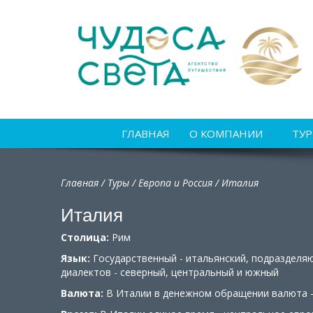
ГЛАВНАЯ
О КОМПАНИИ
ТУ
Главная
/
Туры
/
Европа и Россия
/
Италия
Италия
Столица:
Рим
Язык:
Государственный - итальянский, подразделя
диалектов - северный, центральный и южный
Валюта:
В Италии в денежном обращении валюта 