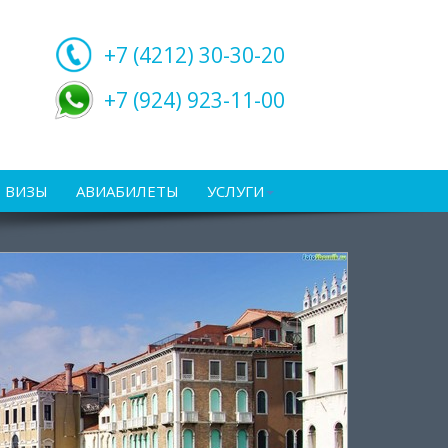
+7 (4212)
30-30-20
+7 (924) 923-11-00
ВИЗЫ
АВИАБИЛЕТЫ
УСЛУГИ