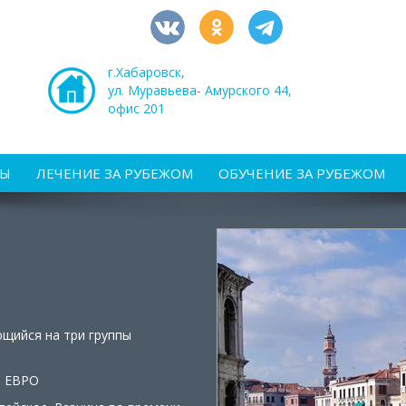
г.Хабаровск,
ул. Муравьева- Амурского 44,
офис 201
РЫ
ЛЕЧЕНИЕ ЗА РУБЕЖОМ
ОБУЧЕНИЕ ЗА РУБЕЖОМ
ющийся на три группы
- ЕВРО