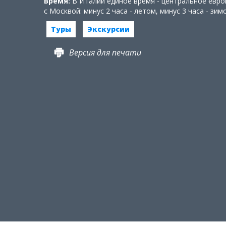
Время:
В Италии единое время - центральное евро
с Москвой: минус 2 часа - летом, минус 3 часа - зим
Туры
Экскурсии
Версия для печати