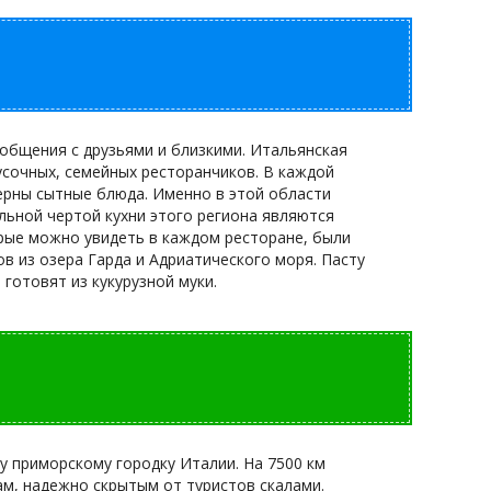
 общения с друзьями и близкими. Итальянская
кусочных, семейных ресторанчиков. В каждой
терны сытные блюда. Именно в этой области
льной чертой кухни этого региона являются
орые можно увидеть в каждом ресторане, были
 из озера Гарда и Адриатического моря. Пасту
готовят из кукурузной муки.
у приморскому городку Италии. На 7500 км
ам, надежно скрытым от туристов скалами.