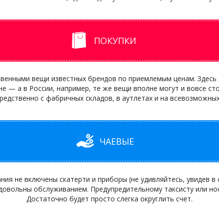
ПОКУПКИ
твенными вещи известных брендов по приемлемым ценам. Здесь 
е — а в России, например, те же вещи вполне могут и вовсе стои
редственно с фабричных складов, в аутлетах и на всевозможных
ЧАЕВЫЕ
ия не включены скатерти и приборы (не удивляйтесь, увидев в 
 довольны обслуживанием. Предупредительному таксисту или но
Достаточно будет просто слегка округлить счет.