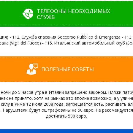
ТЕЛЕФОНЫ НЕОБХОДИМЫХ
СЛУЖБ
) - 112. Служба спасения Soccorso Pubblico di Emergenza - 113. 
ана (Vigili del Fuoco) - 115. Итальянский автомобильный клуб (Soc
ПОЛЕЗНЫЕ СОВЕТЫ
 ночи до 5 часов утра в Италии запрещено законом. Пляжи пат
нах не принято, хотя на рынках это вполне возможно, а у ули
в силу в Риме 12 июля 2008 года, запрещается есть, распивать а
. Нарушители будут оштрафованы на 50 евро. Не рекомендуется
достигать 500 евро.