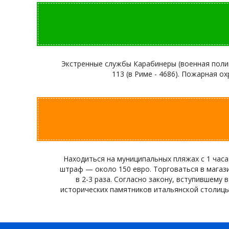
Экстренные службы Карабинеры (военная полиция
113 (в Риме - 4686). Пожарная охр
Находиться на муниципальных пляжах с 1 часа
штраф — около 150 евро. Торговаться в магази
в 2-3 раза. Согласно закону, вступившему 
исторических памятников итальянской столицы