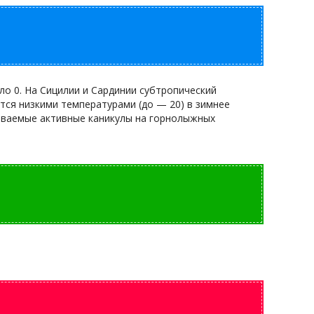
ло 0. На Сицилии и Сардинии субтропический
атся низкими температурами (до — 20) в зимнее
бываемые активные каникулы на горнолыжных