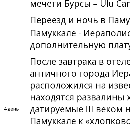
мечети Бурсы – Ulu Cam
Переезд и ночь в Паму
Памуккале - Иераполис
дополнительную плату
После завтрака в отел
античного города Иер
расположился на извес
находятся развалины 
датируемые III веком 
4 день
Памуккале к «хлопков