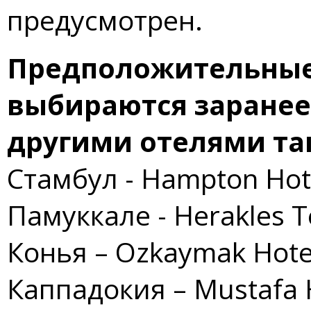
предусмотрен.
Предположительные 
выбираются заранее
другими отелями так
Стамбул - Hampton Hote
Памуккале - Herakles T
Конья – Ozkaymak Hote
Каппадокия – Mustafa Ho