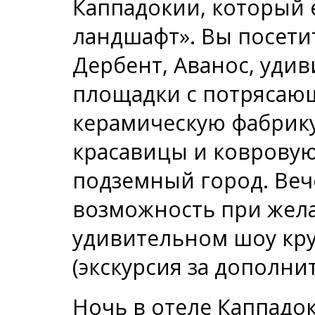
Каппадокии, который
ландшафт». Вы посети
Дербент, Аванос, уди
площадки с потрясаю
керамическую фабрику
красавицы и ковровую
подземный город. Веч
возможность при жела
удивительном шоу кр
(экскурсия за дополни
Ночь в отеле Каппадо