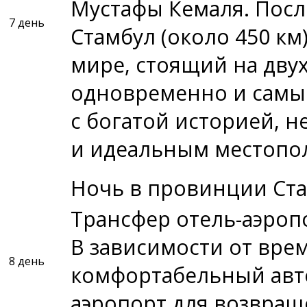
Мустафы Кемаля. Посл
7 день
Стамбул (около 450 км
мире, стоящий на дву
одновременно и самы
с богатой историей, 
и идеальным местопо
Ночь в провинции Ста
Трансфер отель-аэроп
В зависимости от вре
8 день
комфортабельный авто
аэропорт для возвращ