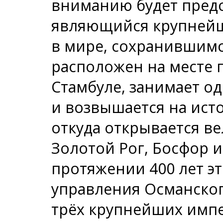
вниманию будет предс
являющийся крупней
в мире, сохранившимс
расположен на месте 
Стамбуле, занимает о
и возвышается на ист
откуда открывается в
Золотой Рог, Босфор 
протяжении 400 лет э
управления Османског
трёх крупнейших имп