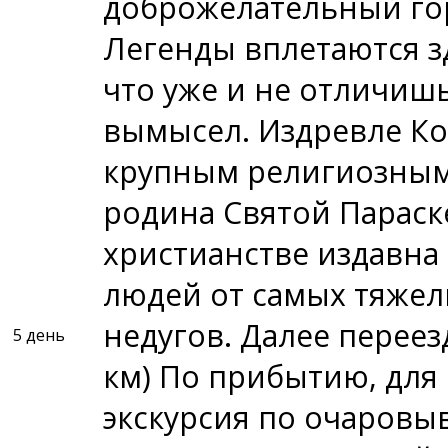
доброжелательный гор
Легенды вплетаются зд
что уже и не отличишь 
вымысел. Издревле Ко
крупным религиозным 
родина Святой Параск
христианстве издавна
людей от самых тяжел
недугов. Далее переез
5 день
км) По прибытию, для 
экскурсия по очаров