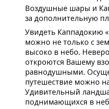
Воздушные шары и Кап
за дополнительную пла
Увидеть Каппадокию «
можно не только с зе
высоко в небо. Невер
откроются Вашему взор
равнодушными. Осуще
путешествие можно н
Удивительный ландша
поднимающихся в неб