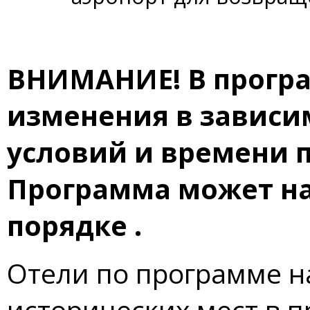
ВНИМАНИЕ! В програ
изменения в зависи
условий и времени п
Программа может на
порядке .
Отели по программе н
исторических мест в 