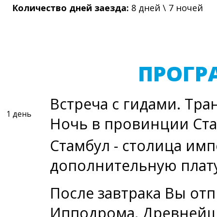
Количество дней заезда:
8 дней \ 7 ночей
ПРОГР
Встреча с гидами. Тра
1 день
Ночь в провинции Ста
Стамбул - столица имп
дополнительную плату
После завтрака Вы от
Ипподрома. Древнейш