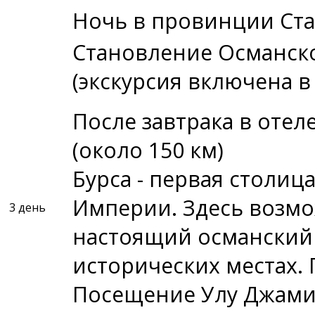
Ночь в провинции Ста
Становление Османско
(экскурсия включена в
После завтрака в отел
(около 150 км)
Бурса - первая столи
Империи. Здесь возм
3 день
настоящий османский д
исторических местах.
Посещение Улу Джами