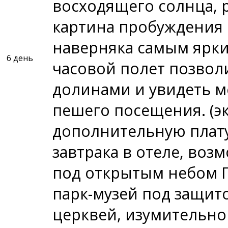
восходящего солнца, 
картина пробуждения 
наверняка самым ярки
6 день
часовой полет позвол
долинами и увидеть м
пешего посещения. (эк
дополнительную плату
завтрака в отеле, воз
под открытым небом 
парк-музей под защит
церквей, изумительно