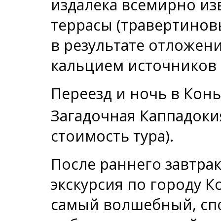
издалека всемирно и
террасы (травертинов
в результате отложен
кальцием источников 
Переезд и ночь в Конья
Загадочная Каппадокия
стоимость тура).
После раннего завтрак
экскурсия по городу К
самый волшебный, сп