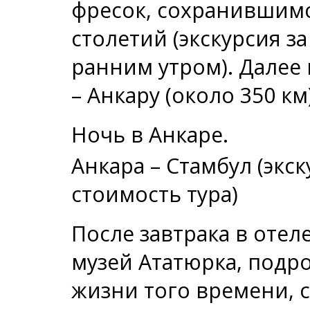
фресок, сохранившим
столетий (экскурсия з
ранним утром). Далее 
– Анкару (около 350 км)
Ночь в Анкаре.
Анкара – Стамбул (экс
стоимость тура)
После завтрака в отел
музей Ататюрка, подр
жизни того времени,