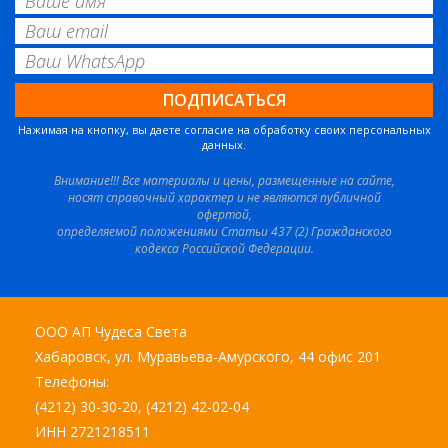
Нажимая на кнопку, вы даете согласие на обработку своих персональных
данных.
Внимание!!! Все материалы и цены, размещенные на сайте,
носят справочный характер и не являются публичной
офертой,
определяемой положениями Статьи 437 (2) Гражданского
кодекса Российской Федерации.
ООО АП Чудеса Света
Хабаровск, ул. Муравьева-Амурского, 44 офис 201
Телефоны:
(4212) 30-30-20, (4212) 42-02-04
ИНН 2721218511