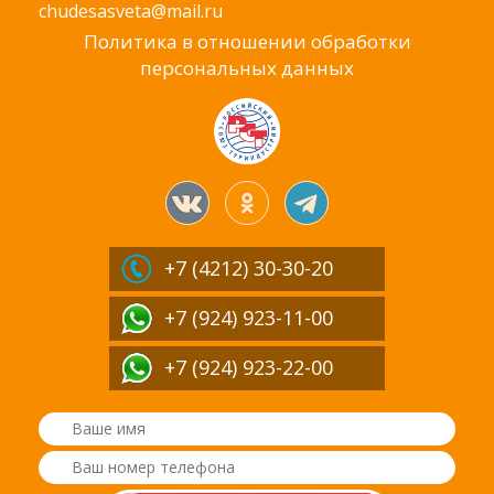
chudesasveta@mail.ru
Политика в отношении обработки
персональных данных
+7 (4212)
30-30-20
+7 (924) 923-11-00
+7 (924) 923-22-00