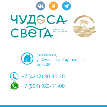
г.Хабаровск,
ул. Муравьева- Амурского 44,
офис 201
+7 (4212)
30-30-20
+7 (924) 923-11-00