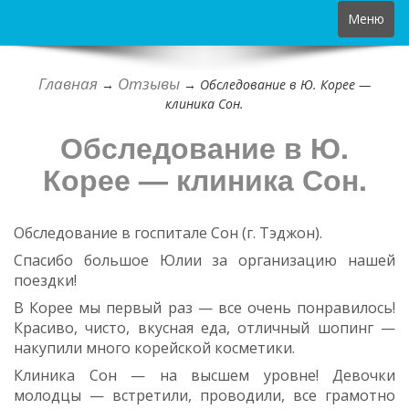
Toggle
Меню
navigation
Главная
Отзывы
→
→
Обследование в Ю. Корее —
клиника Сон.
Обследование в Ю.
Корее — клиника Сон.
Обследование в госпитале Сон (г. Тэджон).
Спасибо большое Юлии за организацию нашей
поездки!
В Корее мы первый раз — все очень понравилось!
Красиво, чисто, вкусная еда, отличный шопинг —
накупили много корейской косметики.
Клиника Сон — на высшем уровне! Девочки
молодцы — встретили, проводили, все грамотно