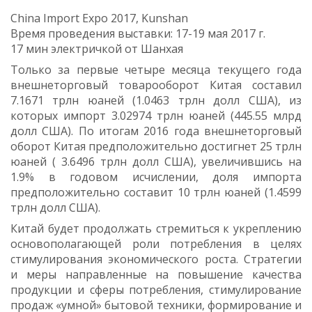
China Import Expo 2017, Kunshan
Время проведения выставки: 17-19 мая 2017 г.
17 мин электричкой от Шанхая
Только за первые четыре месяца текущего года
внешнеторговый товарооборот Китая составил
7.1671 трлн юаней (1.0463 трлн долл США), из
которых импорт 3.02974 трлн юаней (445.55 млрд
долл США). По итогам 2016 года внешнеторговый
оборот Китая предположительно достигнет 25 трлн
юаней ( 3.6496 трлн долл США), увеличившись на
1.9% в годовом исчислении, доля импорта
предположительно составит 10 трлн юаней (1.4599
трлн долл США).
Китай будет продолжать стремиться к укреплению
основополагающей роли потребления в целях
стимулирования экономического роста. Стратегии
и меры направленные на повышение качества
продукции и сферы потребления, стимулирование
продаж «умной» бытовой техники, формирование и