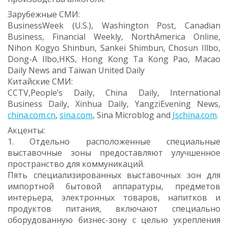
Зарубежные СМИ:
BusinessWeek (U.S.), Washington Post, Canadian
Business, Financial Weekly, NorthAmerica Online,
Nihon Kogyo Shinbun, Sankei Shimbun, Chosun Illbo,
Dong-A Ilbo,HKS, Hong Kong Ta Kong Pao, Macao
Daily News and Taiwan United Daily
Китайские СМИ:
CCTV,People’s Daily, China Daily, International
Business Daily, Xinhua Daily, YangziEvening News,
china.com.cn
,
sina.com
, Sina Microblog and
Jschina.com
.
Акценты:
1. Отдельно расположенные специальные
выставочные зоны предоставляют улучшенное
пространство для коммуникаций.
Пять специализированных выставочных зон для
импортной бытовой аппаратуры, предметов
интерьера, электронных товаров, напитков и
продуктов питания, включают специально
оборудованную бизнес-зону с целью укрепления