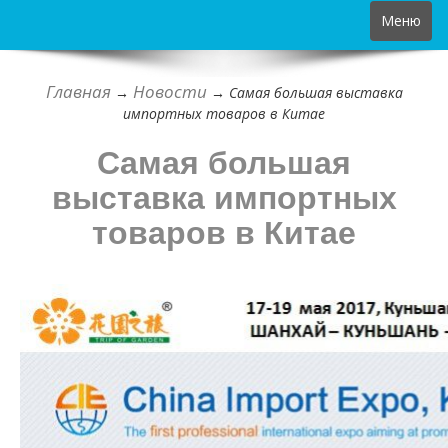
Toggle
Меню
navigation
Главная
Новости
→
→
Самая большая выставка
импортных товаров в Китае
Самая большая
выставка импортных
товаров в Китае