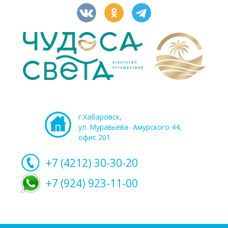
г.Хабаровск,
ул. Муравьева- Амурского 44,
офис 201
+7 (4212)
30-30-20
+7 (924) 923-11-00