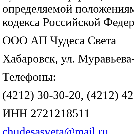
определяемой положениям
кодекса Российской Феде
ООО АП Чудеса Света
Хабаровск, ул. Муравьева
Телефоны:
(4212) 30-30-20, (4212) 4
ИНН 2721218511
chudesasveta@mail.ru